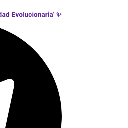
ad Evolucionaria' ✨