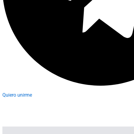
Quiero unirme